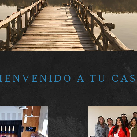
IENVENIDO A TU CA