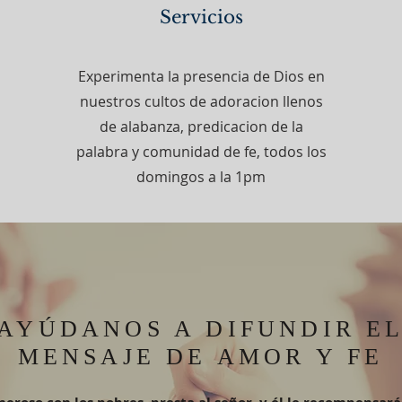
Servicios
Experimenta la presencia de Dios en
nuestros cultos de adoracion llenos
de alabanza, predicacion de la
palabra y comunidad de fe, todos los
domingos a la 1pm
AYÚDANOS A DIFUNDIR E
MENSAJE DE AMOR Y FE