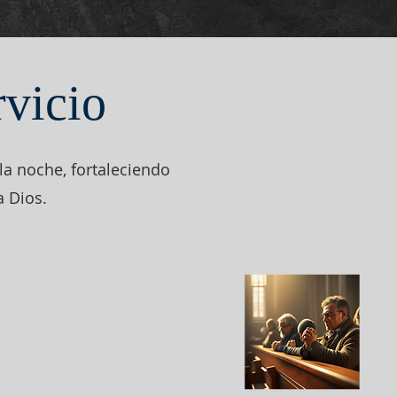
rvicio
a noche, fortaleciendo
a Dios.